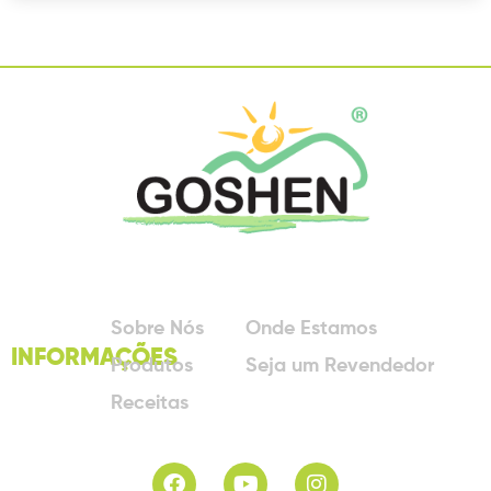
Sobre Nós
Onde Estamos
INFORMAÇÕES
Produtos
Seja um Revendedor
Receitas