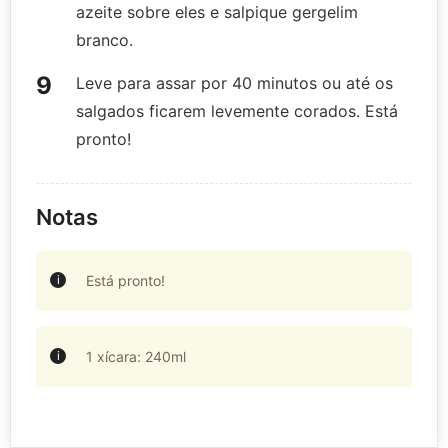
azeite sobre eles e salpique gergelim
branco.
Leve para assar por 40 minutos ou até os
salgados ficarem levemente corados. Está
pronto!
Notas
Está pronto!
1 xícara: 240ml