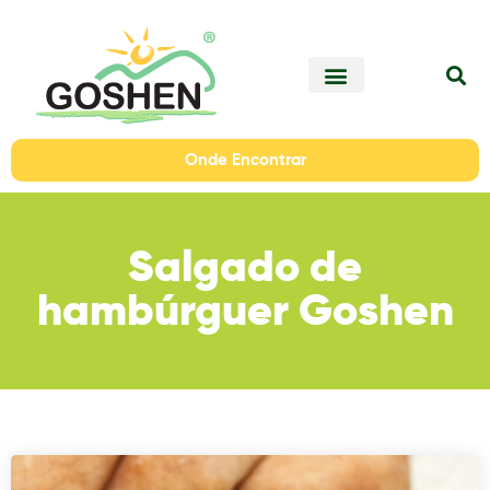
Onde Encontrar
Salgado de
hambúrguer Goshen