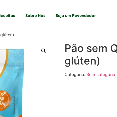
Receitas
Sobre Nós
Seja um Revendedor
glúten)
Pão sem Q
glúten)
Categoria:
Sem categoria