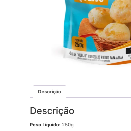
Descrição
Descrição
Peso Líquido:
250g