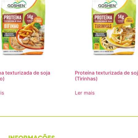
na texturizada de soja
Proteína texturizada de so
ho)
(Tirinhas)
is
Ler mais