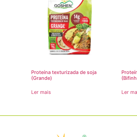
Proteína texturizada de soja
Proteí
(Grande)
(Bifin
Ler mais
Ler ma