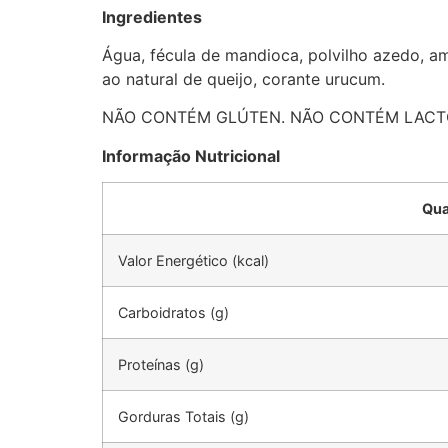
Ingredientes
Água, fécula de mandioca, polvilho azedo, ami
ao natural de queijo, corante urucum.
NÃO CONTÉM GLÚTEN. NÃO CONTÉM LACT
Informação Nutricional
Qua
Valor Energético (kcal)
Carboidratos (g)
Proteínas (g)
Gorduras Totais (g)