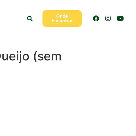
Onde
Encontrar
ueijo (sem