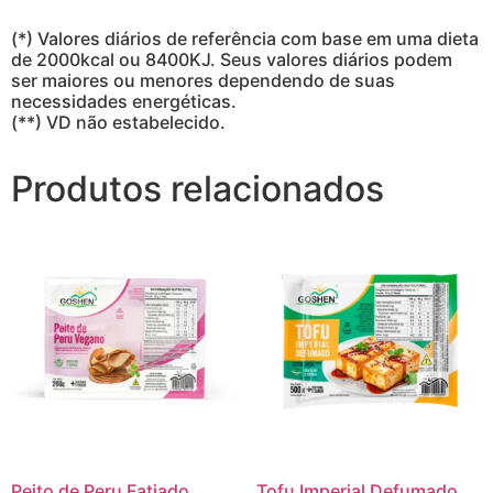
(*) Valores diários de referência com base em uma dieta
de 2000kcal ou 8400KJ. Seus valores diários podem
ser maiores ou menores dependendo de suas
necessidades energéticas.
(**) VD não estabelecido.
Produtos relacionados
Peito de Peru Fatiado
Tofu Imperial Defumado