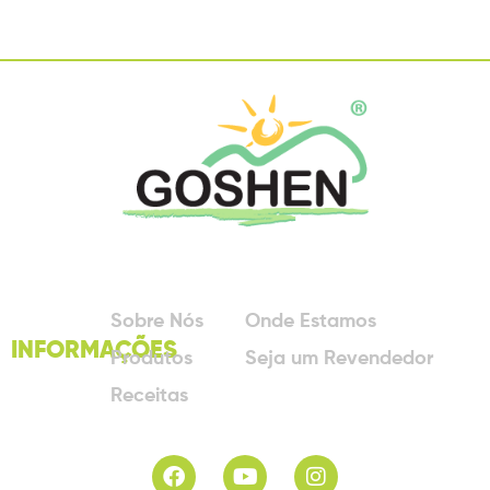
Sobre Nós
Onde Estamos
INFORMAÇÕES
Produtos
Seja um Revendedor
Receitas