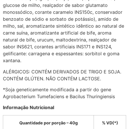
glucose de milho, realçador de sabor glutamato
monossódico, corante caramelo INS150c, conservador
benzoato de sódio e sorbato de potássio), amido de
milho, sal, aromatizante sintético idêntico ao natural de
carne suína, aromatizante artificial de bife, aroma
natural de bife, urucum, maltodextrina, realçador de
sabor INS621, corantes artificiais INS171 e INS124,
gelificante: carragena e espessantes: sorbitol e goma
xantana.
ALÉRGICOS: CONTÉM DERIVADOS DE TRIGO E SOJA.
CONTÉM GLÚTEN. NÃO CONTÉM LACTOSE.
*Soja geneticamente modificada a partir do gene
Agrobacterium Tumefaciens e Bacilus Thuringiensis
Informação Nutricional
Quantidade por porção – 40g
% VD(*)