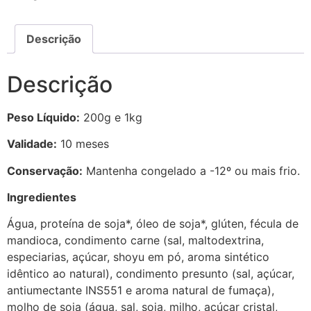
Descrição
Descrição
Peso Líquido:
200g e 1kg
Validade:
10 meses
Conservação:
Mantenha congelado a -12º ou mais frio.
Ingredientes
Água, proteína de soja*, óleo de soja*, glúten, fécula de
mandioca, condimento carne (sal, maltodextrina,
especiarias, açúcar, shoyu em pó, aroma sintético
idêntico ao natural), condimento presunto (sal, açúcar,
antiumectante INS551 e aroma natural de fumaça),
molho de soja (água, sal, soja, milho, açúcar cristal,