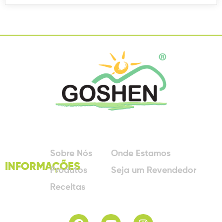
Sobre Nós
Onde Estamos
INFORMAÇÕES
Produtos
Seja um Revendedor
Receitas