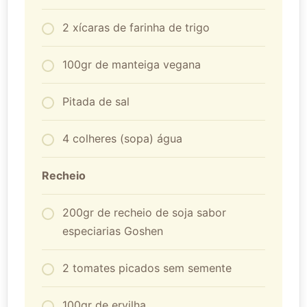
2 xícaras de farinha de trigo
100gr de manteiga vegana
Pitada de sal
4 colheres (sopa) água
Recheio
200gr de recheio de soja sabor
especiarias Goshen
2 tomates picados sem semente
100gr de ervilha